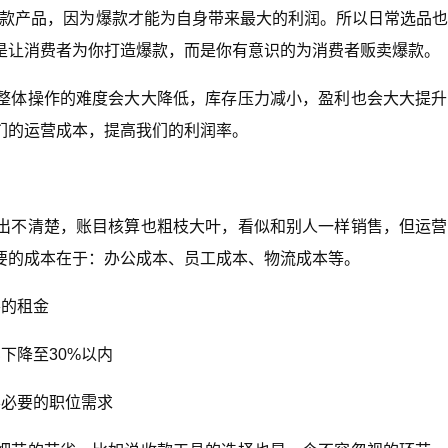
爆款产品，因为爆款才能为自身带来最大的利润。所以日常选品
是让消费者为你打造爆款，而是你有意识的为消费者贩卖爆款。
整体操作的难度会大大降低，库存压力减小，盈利也会大大提升
们的运营成本，提高我们的利润率。
出不清楚，账目核算也粗枝大叶，看似和别人一样销售，但运营
要的成本在于：办公成本、员工成本、物流成本等。
要的租金
下降至30%以内
不必要的职位需求