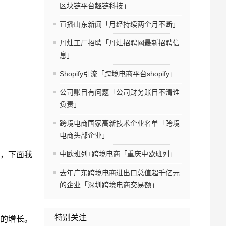
区块链平台趣链科技」
直播山东新闻「月经持续两个月不断」
丹灶工厂招聘「丹灶招聘网最新招聘信
息」
Shopify引流「跨境电商平台shopify」
公司账目有问题「公司财务账目不清谁
负责」
跨境电商国家高新技术企业名单「跨境
电商头部企业」
中欧班列+跨境电商「重庆中欧班列」
，下面我
去年广东跨境电商进出口总值超千亿元
的企业「深圳跨境电商交易额」
特别关注
的增长。