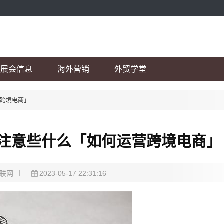
展会信息
海外营销
外贸学堂
营跨境电商」
注意些什么「如何运营跨境电商」
联网
2023-05-17 22:31:16