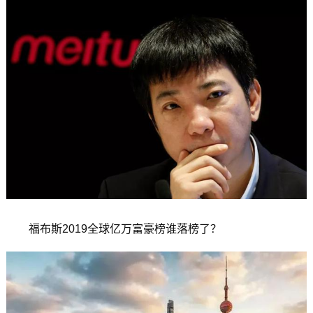
福布斯2019全球亿万富豪榜谁落榜了？