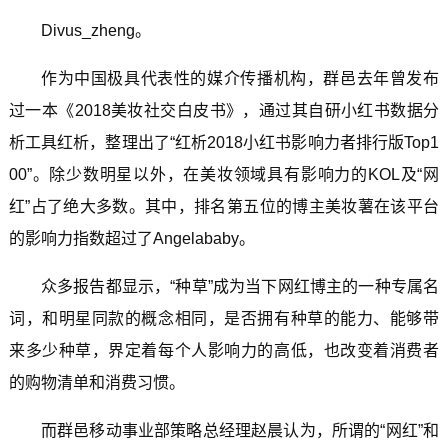
Divus_zheng。
作为中国极具代表性的媒介传播机构，群邑去年曾发布
过一本《2018美妆社交白皮书》，通过其自研小红书数据分
析工具红析，整理出了“红析2018小红书影响力者排行版Top1
00”。除少数明星以外，在美妆领域具有影响力的KOL及“网
红”占了绝大多数。其中，排名第五位的博主美妆薯在该平台
的影响力指数超过了Angelababy。
众多报告都显示，“种草”成为当下网红博主的一种专属名
词，和明星同款的概念相同，是否拥有种草的能力、能够带
来多少种草，界定着每个人影响力的高低，也改变着消费者
的购物清单和消费习惯。
而群邑移动事业部策略总经理赵晨认为，所谓的“网红”和