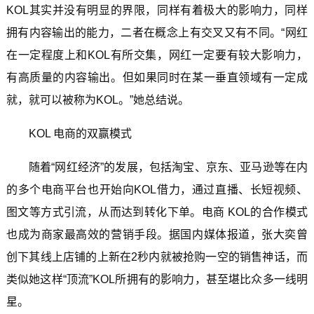
KOL其实并没有明显的界限，同样有着极大的影响力，同样
拥有内容输出的能力，二者在概念上有交叉又有不同。“网红
在一定程度上和KOL有所交集，网红一定要有较大影响力，
有高质量的内容输出。但如果同时在某一垂直领域有一定成
就，就可以被称为KOL。”她总结说。
KOL 电商的双赢模式
随着“网红经济”的发展，包括淘宝、京东、亚马逊等在内
的多个电商平台也开始向KOL借力，通过直播、长短视频、
图文等方式引流，从而达到转化下单。电商 KOL的合作模式
也成为商家最高效的营销手段。据国内媒体报道，张大奕曾
创下其线上店铺的上新在2秒内就被抢购一空的销售神话，而
类似她这样“顶流”KOL所拥有的影响力，甚至堪比众多一线明
星。