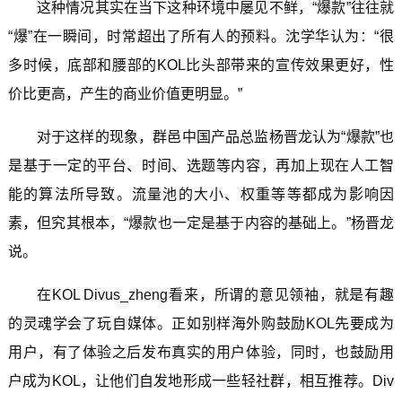
这种情况其实在当下这种环境中屡见不鲜，“爆款”往往就
“爆”在一瞬间，时常超出了所有人的预料。沈学华认为：“很
多时候，底部和腰部的KOL比头部带来的宣传效果更好，性
价比更高，产生的商业价值更明显。”
对于这样的现象，群邑中国产品总监杨晋龙认为“爆款”也
是基于一定的平台、时间、选题等内容，再加上现在人工智
能的算法所导致。流量池的大小、权重等等都成为影响因
素，但究其根本，“爆款也一定是基于内容的基础上。”杨晋龙
说。
在KOL Divus_zheng看来，所谓的意见领袖，就是有趣
的灵魂学会了玩自媒体。正如别样海外购鼓励KOL先要成为
用户，有了体验之后发布真实的用户体验，同时，也鼓励用
户成为KOL，让他们自发地形成一些轻社群，相互推荐。Div