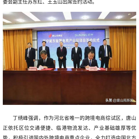
委会副主任苏东红、王玉山出席签约活动。
丁绣峰强调，作为河北省唯一的跨境电商综试区，唐山
正依托区位交通便捷、临港物流发达、产业基础雄厚等优
势，积极引进国内外跨境电商重点企业，全力打造中国北方