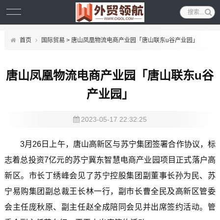
首页
国际贸易
> 唐山凤凰物流电商产业园「唐山联东u谷产业园」
唐山凤凰物流电商产业园「唐山联东u谷
产业园」
2023-05-17 22:32:25
3月26日上午，唐山高新区与苏宁集团签署合作协议，标
志着总投资7亿元的苏宁冀东智慧电商产业园项目正式落户高
新区。市长丁绣峰会见了苏宁控股集团副董事长孙为民、苏
宁易购集团副总裁王长林一行，副市长曹全民及高新区管委
会主任庞秋原、副主任赵全成陪同会见并出席签约活动。管