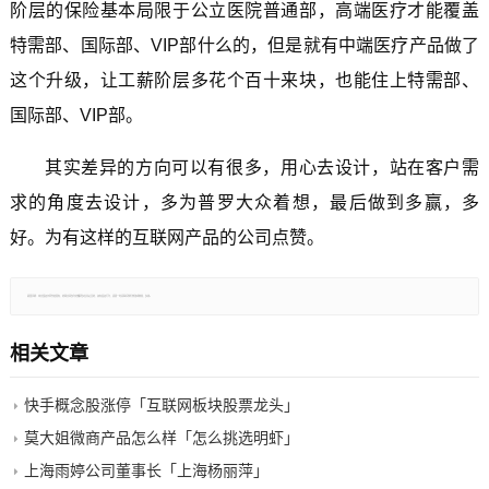
阶层的保险基本局限于公立医院普通部，高端医疗才能覆盖
特需部、国际部、VIP部什么的，但是就有中端医疗产品做了
这个升级，让工薪阶层多花个百十来块，也能住上特需部、
国际部、VIP部。
其实差异的方向可以有很多，用心去设计，站在客户需
求的角度去设计，多为普罗大众着想，最后做到多赢，多
好。为有这样的互联网产品的公司点赞。
郑重声明：本文版权归原作者所有，转载文章仅为传播更多信息之目的，如有侵权行为，请第一时间联系我们修改或删除，多谢。
相关文章
快手概念股涨停「互联网板块股票龙头」
莫大姐微商产品怎么样「怎么挑选明虾」
上海雨婷公司董事长「上海杨丽萍」