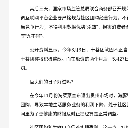
其后三天，国家市场监管总局联合商务部召开规范
调互联网平台企业要严格规范社区团购经营行为，不
当竞争行为；不得利用数据优势“杀熟”，损害消费
等“九不得”。
公开资料显示，今年3月3日，十荟团就因不正当
十荟团称将积极整改。而在融资的两个月后，5月27
罚。
巨头们的日子好过吗？
在今年11月份淘菜菜宣布退出贵州市场时，海
团购，导致本地生活服务业务的利润下降。处于社区
阿里为了更健康的财报及时止损也算是正常调整。
社区团购和生鲜电商仍难实现盈利，这一点，持