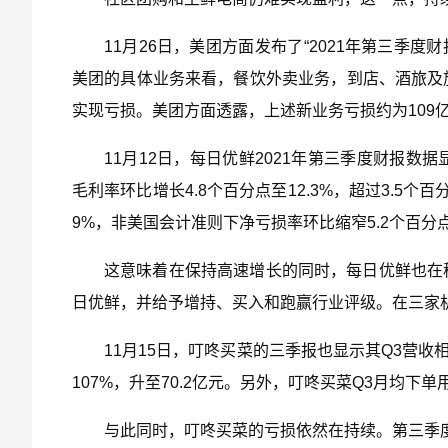
11月26日，美团方面发布了“2021年第三季度
美团的具体业务来看，餐饮外卖业务，到店、酒旅及
实现亏损。美团方面透露，上述新业务亏损约为109
11月12日，每日优鲜2021年第三季度财报数据
毛利率环比增长4.8个百分点至12.3%，超过3.
9%，非美国会计准则下净亏损率环比缩窄5.2个百分
这意味着在保持高速增长的同时，每日优鲜也在
日优鲜，并给予增持、买入和跑赢行业评级。在三家
11月15日，叮咚买菜的三季报也显示其Q3营收相
107%，升至70.2亿元。另外，叮咚买菜Q3月均下单
与此同时，叮咚买菜的亏损依然在持续。第三季度，