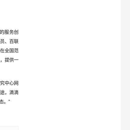
的服务创
究员、百联
在全国范
，提供一
究中心网
途，滴滴
态。”