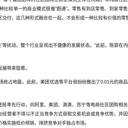
种比较单一的商业模式很难“跑通”。零售有到店零售、到家零
区交付，这几种形式融合在一起，才会形成一种比较有价值的零
战’等扰动，整个行业呈现出不健康的发展状态。”此前，陈郢在
发展带来隐患。
抢占地盘。此前，美团优选等平台就纷纷推出了0.01元的商
市场监管局率先行动，向阿里、美团、滴滴、苏宁等电商社区团购相
平台经营者不得以不正当竞争方式获取交易机会或竞争优势，并
价格实施低价倾销，排挤竞争对手独占市场。