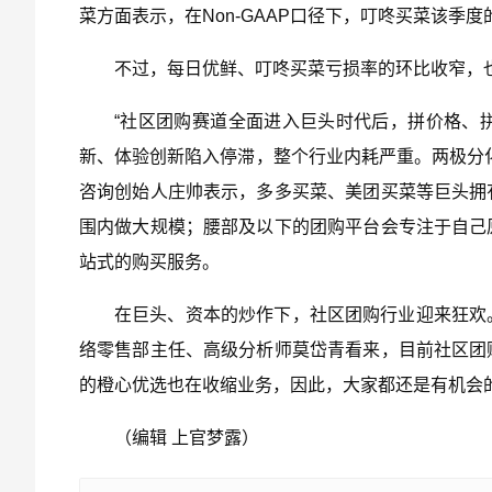
菜方面表示，在Non-GAAP口径下，叮咚买菜该季度
不过，每日优鲜、叮咚买菜亏损率的环比收窄，
“社区团购赛道全面进入巨头时代后，拼价格、
新、体验创新陷入停滞，整个行业内耗严重。两极分
咨询创始人庄帅表示，多多买菜、美团买菜等巨头拥
围内做大规模；腰部及以下的团购平台会专注于自己
站式的购买服务。
在巨头、资本的炒作下，社区团购行业迎来狂欢
络零售部主任、高级分析师莫岱青看来，目前社区团
的橙心优选也在收缩业务，因此，大家都还是有机会的
（编辑 上官梦露）