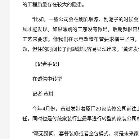
的工程质量存在较大的隐患。
“比如，一些公司会在刷乳胶漆、刮泥子的时候
具才能发现。如果涂刷的工序没有做足，后期就很容
工艺来要求。像我们在水电改造布管要求横平坚直
题，但住的时间长了问题就很容易显现出来。”黄进发
【记者手记】
在诚信中转型
记者 黄琪
今年4月份，黄进发带着厦门20家装修公司前
任，同时也是传统家装行业最早进行转型的家装公司
“毫无疑问，套餐装修或者全包模式，将是未来家