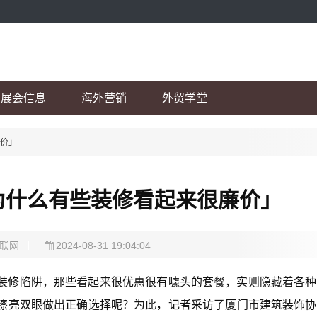
展会信息
海外营销
外贸学堂
廉价」
为什么有些装修看起来很廉价」
联网
2024-08-31 19:04:04
装修陷阱，那些看起来很优惠很有噱头的套餐，实则隐藏着各种
擦亮双眼做出正确选择呢？为此，记者采访了厦门市建筑装饰协