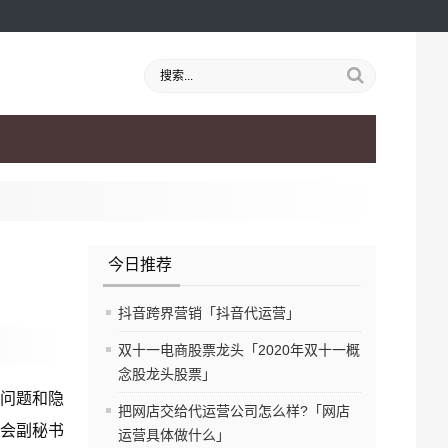
今日推荐
抖音跨界营销「抖音代运营」
双十一电商股票龙头「2020年双十一概
念股龙头股票」
问题和隐
把网店交给代运营公司怎么样?「网店
会副秘书
运营具体做什么」