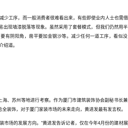
会减少工序，而一般消费者很难看出来，有些即使业内人士也需
易出现墙漆脱落等现象。虽然采用了套餐模式，但我们仍然用半
，要有阴阳角，凿平要加金钢沙等。减少任何一道工序，看似没
介绍道。
往上海、苏州等地进行考察。作为厦门市建筑装饰协会副秘书长
总全装饰，对于厦门家装市场的未来走向，黄进发最有发言权。
装市场的发展方向。”黄进发告诉记者，仅在今年4月份的建材