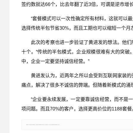
签约数就达66个，比去年翻了近3倍，可谓是逆市增
“套餐模式可以一次性确定所有材料，这就可以
选择传统半包节省30%，而且工期也可以缩短一个月左
此次的考察也进一步验证了黄进发的想法。他们
十个。“传统的半包模式，企业规模很难有大的突破
中，企业一定要坚持诚信经营。”
黄进发认为，近两年之所以会受到互联网家装的
痛点，解决了很多不诚信的弊端。但随着新模式的涌
“企业要永续发展，一定要靠诚信经营，而不是一
项问题。而且70%的客户，选择更高价位的1188套
郑重声明：本文版权归原作者所有，转载文章仅为传播更多信息之目的，如有侵权行为，请第一时间联系我们修改或删除，多谢。