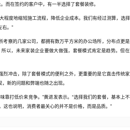
长。而在签约的客户中，有一半选择了套餐装修。
最大程度地缩短施工流程，降低企业成本。我们有经过测算，选
右。”
所考察的几家公司，都拥有数万平方米的办公场所，分布点更是
。所以，未来家装企业要做大做强，套餐模式肯定是趋势。但在
强烈冲击，除了套餐模式的便利之外，更重要的是它直击传统家
现，新的问题和弊端也随之出现。
味靠打低价来竞争。”黄进发表示。“选择我们的套餐，基本上
餐。这也说明，消费者最关心的并不是价格，而是品质。”