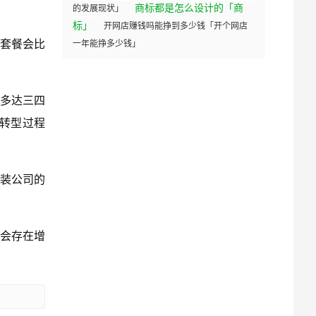
商标都是怎么设计的「商
的发展现状」
标」
开网店赚钱吗能挣到多少钱「开个网店
择套餐会比
一年能挣多少钱」
多达三四
转型过程
装公司的
不会存在增