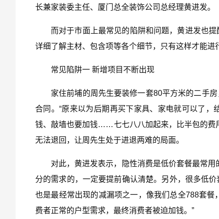
长兼家装委主任、厦门总全装饰公司总经理黄进发。
而对于市面上最常见的陷阱和问题，黄进发也提
详细了解主材、包含项等各个细节，只有这样才能进行
常见陷阱一 新增项目不断出现
家住前埔的周先生要装修一套80平方米的二手房
合同。“原来以为后期再买下家具、家电就可以了，
钱、敲墙也要加钱……七七八八加起来，比半包的费
无法退回，让周先生处于进退两难的局面。
对此，黄进发表示，隐性消费是低价套餐最常用
分的需求的，一定要提前确认清楚。另外，很多低价
也是最经常出现的减漏项之一，像我们总全788套餐
费者正常的户型需求，最终消费者被迫加钱。”