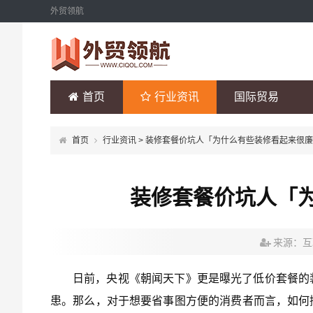
外贸领航
首页
行业资讯
国际贸易
首页
行业资讯
> 装修套餐价坑人「为什么有些装修看起来很
装修套餐价坑人「
来源：互
日前，央视《朝闻天下》更是曝光了低价套餐的
患。那么，对于想要省事图方便的消费者而言，如何