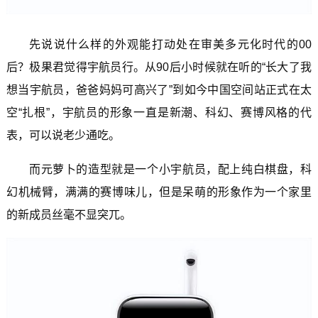
先说说什么样的外观能打动处在审美多元化时代的00
后？极果君觉得宇航员行。从90后小时候就在听的“长大了我
想当宇航员，爸爸妈妈可高兴了”到如今中国空间站正式在太
空“扎根”，宇航员的形象一直是新潮、科幻、赛博风格的代
表，可以说老少通吃。
而元萝卜的造型就是一个小宇航员，配上纯白棋盘，科
幻机械臂，满满的赛博味儿，但是呆萌的形象作为一个家里
的新成员丝毫不显突兀。