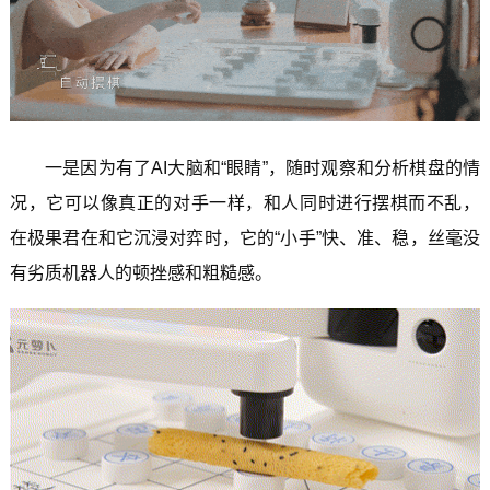
一是因为有了AI大脑和“眼睛”，随时观察和分析棋盘的情
况，它可以像真正的对手一样，和人同时进行摆棋而不乱，
在极果君在和它沉浸对弈时，它的“小手”快、准、稳，丝毫没
有劣质机器人的顿挫感和粗糙感。