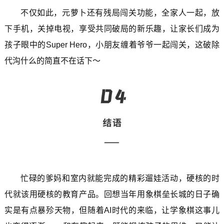
不仅如此，元萝卜还有残局闯关功能，全家人一起，放
下手机，关掉电视，享受共同破局的新乐趣，让家长们成为
孩子眼中的Super Hero，小朋友缠着爷爷一起闯关，这破除
代沟什么的简直不在话下～
忙碌的爹妈和室内就能完成的精彩遛娃活动，硬核的时
代就该用硬核的教育产品。回想当年用象棋垒长城的日子确
实是有点暴殄天物，但随着AI时代的来临，让学象棋这事儿