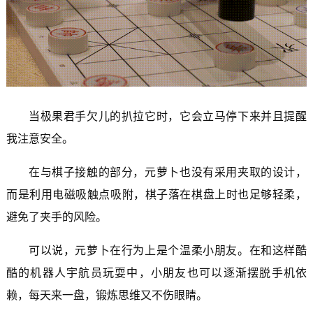
当极果君手欠儿的扒拉它时，它会立马停下来并且提醒
我注意安全。
在与棋子接触的部分，元萝卜也没有采用夹取的设计，
而是利用电磁吸触点吸附，棋子落在棋盘上时也足够轻柔，
避免了夹手的风险。
可以说，元萝卜在行为上是个温柔小朋友。在和这样酷
酷的机器人宇航员玩耍中，小朋友也可以逐渐摆脱手机依
赖，每天来一盘，锻炼思维又不伤眼睛。