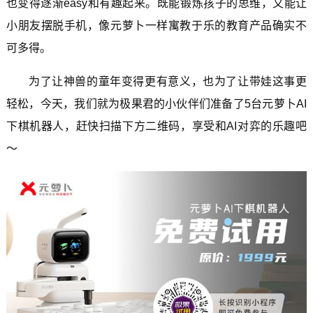
也变得逐渐easy和有趣起来。既能锻炼孩子的思维，又能让
小朋友摆脱手机，像元萝卜一样寓教于乐的教育产品确实不
可多得。
为了让神兽的童年变得更有意义，也为了让带娃这事更
轻松，今天，我们就为极果君的小伙伴们准备了5台元萝卜AI
下棋机器人，赶快扫描下方二维码，享受和AI对弈的乐趣吧
～