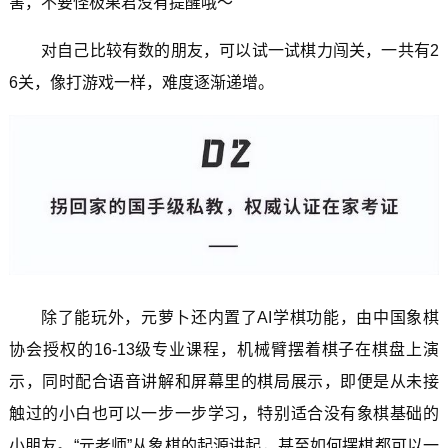
害，不要怪极果君没有提醒哦～
对自己比较有数的朋友，可以试一试棋力闯关，一共有2
6关，像打游戏一样，难度逐渐递增。
除了能玩外，元萝卜还内置了AI学棋功能，由中国象棋
协会授权的16-13级专业课程，机械臂摆着棋子在棋盘上演
示，同时配合语音讲解和屏幕里的棋局展示，即便是从未接
触过的小白也可以一步一步学习，特别适合没有象棋基础的
小朋友。“元老师”从象棋的起源讲起，甚至如何摆棋都可以一