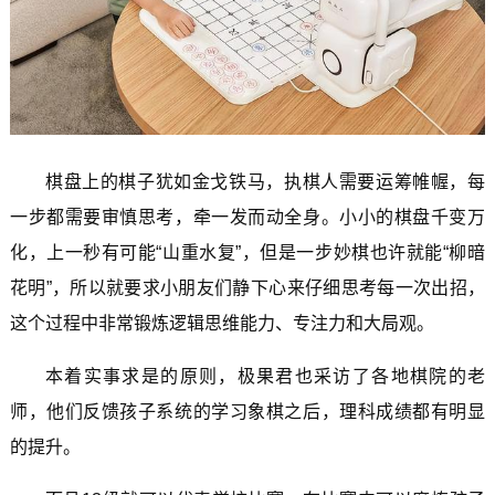
棋盘上的棋子犹如金戈铁马，执棋人需要运筹帷幄，每
一步都需要审慎思考，牵一发而动全身。小小的棋盘千变万
化，上一秒有可能“山重水复”，但是一步妙棋也许就能“柳暗
花明”，所以就要求小朋友们静下心来仔细思考每一次出招，
这个过程中非常锻炼逻辑思维能力、专注力和大局观。
本着实事求是的原则，极果君也采访了各地棋院的老
师，他们反馈孩子系统的学习象棋之后，理科成绩都有明显
的提升。