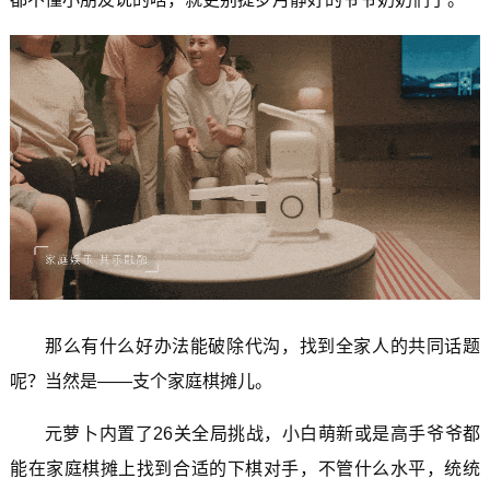
那么有什么好办法能破除代沟，找到全家人的共同话题
呢？当然是——支个家庭棋摊儿。
元萝卜内置了26关全局挑战，小白萌新或是高手爷爷都
能在家庭棋摊上找到合适的下棋对手，不管什么水平，统统