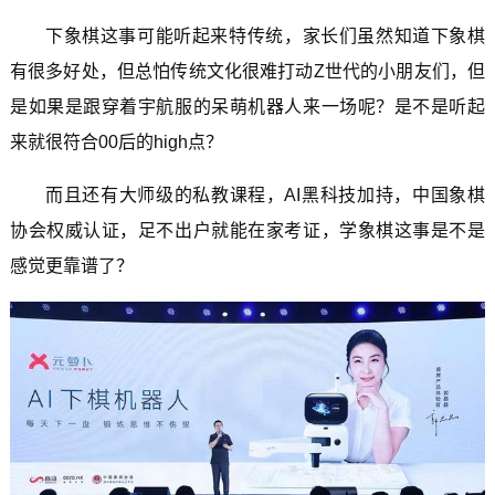
下象棋这事可能听起来特传统，家长们虽然知道下象棋
有很多好处，但总怕传统文化很难打动Z世代的小朋友们，但
是如果是跟穿着宇航服的呆萌机器人来一场呢？是不是听起
来就很符合00后的high点？
而且还有大师级的私教课程，AI黑科技加持，中国象棋
协会权威认证，足不出户就能在家考证，学象棋这事是不是
感觉更靠谱了？