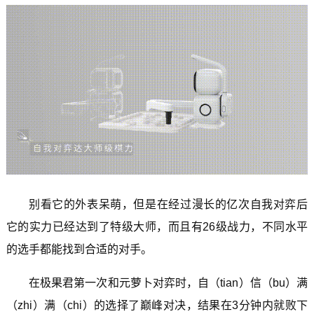
别看它的外表呆萌，但是在经过漫长的亿次自我对弈后
它的实力已经达到了特级大师，而且有26级战力，不同水平
的选手都能找到合适的对手。
在极果君第一次和元萝卜对弈时，自（tian）信（bu）满
（zhi）满（chi）的选择了巅峰对决，结果在3分钟内就败下