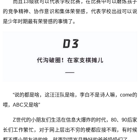
而且13级就可以代表学校比赛，在比赛中可以磨炼孩子
的竞争精神、协作意识和集体荣誉感，代表学校出战可以说
是少年时期最有荣誉感的事情了。
“说的都是啥，这汪汪队是啥，李白不是诗人嘛，come的
喂，ABC又是啥”
Z世代的小朋友们生活在信息大爆炸的时代，80、90后家
长们工作繁忙，对于网上层出不穷的梗都应接不暇，有时候
都不懂小朋友说的啥，就更别提岁月静好的爷爷奶奶们了。