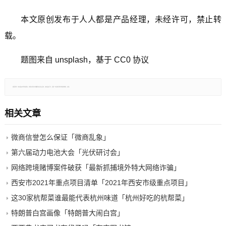
本文原创发布于人人都是产品经理，未经许可，禁止转
载。
题图来自 unsplash，基于 CC0 协议
郑重声明：本文版权归原作者所有，转载文章仅为传播更多信息之目的，如有侵权行为，请第一时间联系我们修改或删除，多谢。
相关文章
微商信誉怎么保证「微商乱象」
第六届动力电池大会「光伏研讨会」
网络跨境赌博案件破获「最新抓捕境外特大网络诈骗」
西安市2021年重点项目清单「2021年西安市级重点项目」
这30家杭帮菜谁最能代表杭州味道「杭州好吃的杭帮菜」
特朗普白宫画像「特朗普大闹白宫」