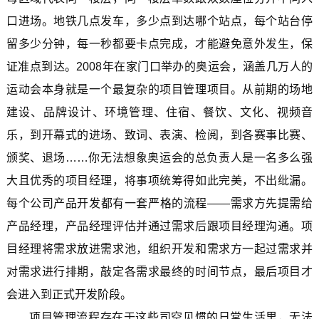
口进场。地铁几点发车，多少点到达哪个站点，每个站台停
留多少分钟，每一秒都要卡点完成，才能避免意外发生，保
证准点到达。2008年在家门口举办的奥运会，涵盖几万人的
运动会本身就是一个最复杂的项目管理项目。从前期的场地
建设、品牌设计、环境管理、住宿、餐饮、文化、视频音
乐，到开幕式的进场、致词、表演、检阅，到各赛事比赛、
颁奖、退场……你无法想象奥运会的总负责人是一名多么强
大且优秀的项目经理，将事项统筹得如此完美，不出纰漏。
每个公司产品开发都有一套严格的流程——需求方先提需给
产品经理，产品经理评估并通过需求后跟项目经理沟通。项
目经理将需求放进需求池，组织开发和需求方一起过需求并
对需求进行排期，敲定各需求最终的时间节点，最后项目才
会进入到正式开发阶段。
项目管理流程存在于这些司空见惯的日常生活里，无法