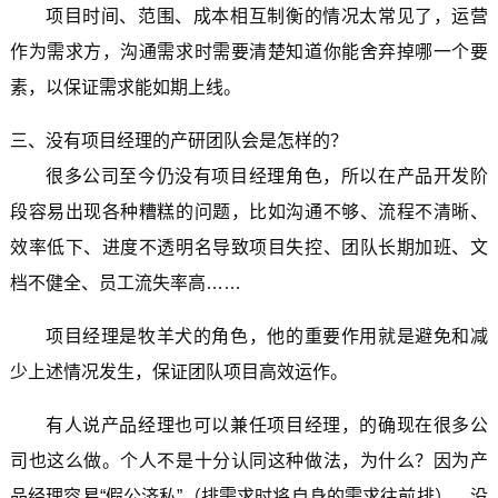
项目时间、范围、成本相互制衡的情况太常见了，运营
作为需求方，沟通需求时需要清楚知道你能舍弃掉哪一个要
素，以保证需求能如期上线。
三、没有项目经理的产研团队会是怎样的？
很多公司至今仍没有项目经理角色，所以在产品开发阶
段容易出现各种糟糕的问题，比如沟通不够、流程不清晰、
效率低下、进度不透明名导致项目失控、团队长期加班、文
档不健全、员工流失率高……
项目经理是牧羊犬的角色，他的重要作用就是避免和减
少上述情况发生，保证团队项目高效运作。
有人说产品经理也可以兼任项目经理，的确现在很多公
司也这么做。个人不是十分认同这种做法，为什么？因为产
品经理容易“假公济私”（排需求时将自身的需求往前排），没