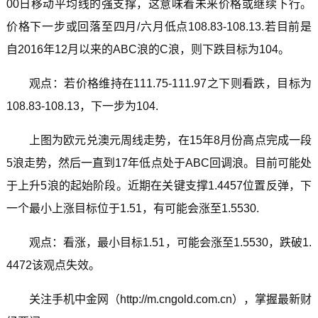
00日移动平均线的强支撑，这意味着未来价格或继续下行。
价格下一步或回落至四月/六月低点108.83-108.13.若目前是
自2016年12月以来的ABC浪的C浪，则下跌目标为104。
观点：若价格维持在111.75-111.97之下则看跌，目标为
108.83-108.13，下一步为104.
上图为欧元兑澳元周线走势，在15年8月份高点完成一段
5浪走势，然后一直到17年低点处于ABC回调浪。目前可能处
于上升5浪的起始阶段。近期在关键支撑1.4457位置反弹，下
一个最小上涨目标位于1.51，有可能会涨至1.5530.
观点：看涨，最小目标1.51，可能会涨至1.5530，跌破1.
4472该观点失效。
关注手机中金网（http://m.cngold.com.cn），掌握最新财