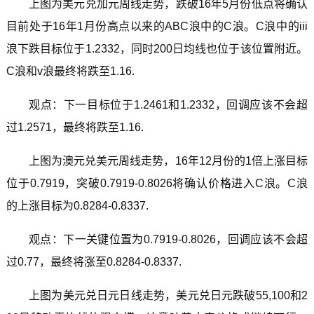
上图为美元兑加元周线走势，跌破16年5月份低点将确认
目前处于16年1月份高点以来的ABC浪中的C浪。C浪中的iii
浪下跌目标位于1.2332，同时200日均线也位于该位置附近。
C浪和v浪最终将跌至1.16.
观点：下一目标位于1.2461和1.2332，回调应该不会超
过1.2571，最终将跌至1.16.
上图为澳元兑美元周线走势，16年12月份的1倍上涨目标
位于0.7919，突破0.7919-0.8026将确认价格进入C浪。C浪
的上涨目标为0.8284-0.8337.
观点：下一关键位置为0.7919-0.8026，回调应该不会超
过0.77，最终将涨至0.8284-0.8337.
上图为美元兑日元日线走势，美元兑日元跌破55,100和2