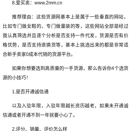
8.爱买卖：www.2mm.cn
推荐理由：这些货源网基本上是属于一些垂直的网站，
比如专门做女鞋的，专门做童装的等，这些网站全部是经过
我认真筛选并且逐个分析是否支持一件代发，货源是否有价
格优势，是否支持退换货等，基本上挑选出来的都是非常适
合新手卖家0成本代销的货源平台。
如果你想要选到高质量的一手货源，那么告诉你4个选货
源的小技巧！
1.是否开通诚信通
以及入驻年限，入驻年限越长资历越老，如果未开通诚
信通或者开通不到一年就要小心了。
2.评分、销量、评价怎么样