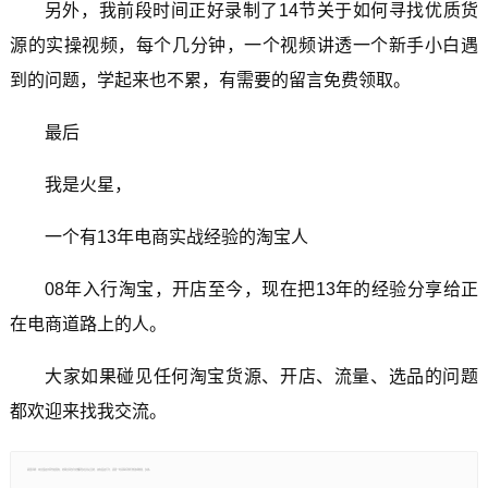
另外，我前段时间正好录制了14节关于如何寻找优质货
源的实操视频，每个几分钟，一个视频讲透一个新手小白遇
到的问题，学起来也不累，有需要的留言免费领取。
最后
我是火星，
一个有13年电商实战经验的淘宝人
08年入行淘宝，开店至今，现在把13年的经验分享给正
在电商道路上的人。
大家如果碰见任何淘宝货源、开店、流量、选品的问题
都欢迎来找我交流。
郑重声明：本文版权归原作者所有，转载文章仅为传播更多信息之目的，如有侵权行为，请第一时间联系我们修改或删除，多谢。