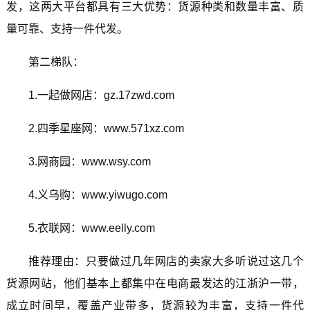
发，这两大平台都具有三大优势：货源种类和数量丰富、质
量可靠、支持一件代发。
第二梯队：
1.一起做网店：gz.17zwd.com
2.四季星座网：www.571xz.com
3.网商园：www.wsy.com
4.义乌购：www.yiwugo.com
5.衣联网：www.eelly.com
推荐理由：只要做过几年网店的卖家大多听说过这几个
货源网站，他们基本上都集中在电商最发达的江浙沪一带，
成立时间早，覆盖产业带多，货源较为丰富，支持一件代