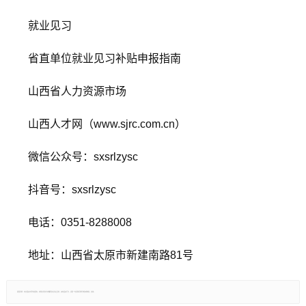
就业见习
省直单位就业见习补贴申报指南
山西省人力资源市场
山西人才网（www.sjrc.com.cn）
微信公众号：sxsrlzysc
抖音号：sxsrlzysc
电话：0351-8288008
地址：山西省太原市新建南路81号
郑重声明：本文版权归原作者所有，转载文章仅为传播更多信息之目的，如有侵权行为，请第一时间联系我们修改或删除，多谢。