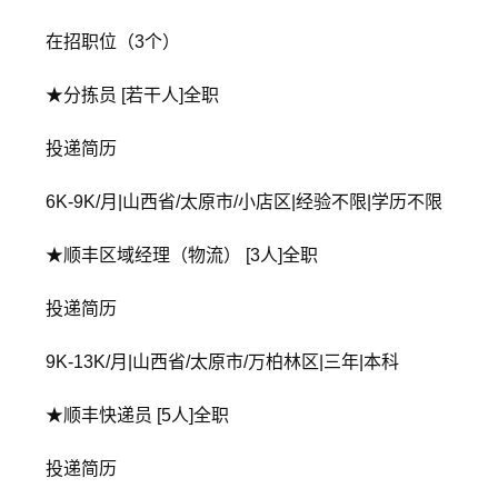
在招职位（3个）
★分拣员 [若干人]全职
投递简历
6K-9K/月|山西省/太原市/小店区|经验不限|学历不限
★顺丰区域经理（物流） [3人]全职
投递简历
9K-13K/月|山西省/太原市/万柏林区|三年|本科
★顺丰快递员 [5人]全职
投递简历