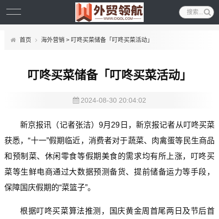
首页
海外营销
> 叮咚买菜储备「叮咚买菜活动」
叮咚买菜储备「叮咚买菜活动」
2024-08-30 20:04:02
新京报讯（记者张洁）9月29日，新京报记者从叮咚买菜
获悉，“十一”假期临近，消费者对于蔬菜、肉禽蛋等民生商品
和预制菜、休闲零食等假期美食的需求均有所上涨，叮咚买
菜等生鲜电商通过大数据预测备货、提前储备运力等手段，
保障国庆假期的“菜篮子”。
根据叮咚买菜算法推测，国庆黄金周首尾两日及节后首