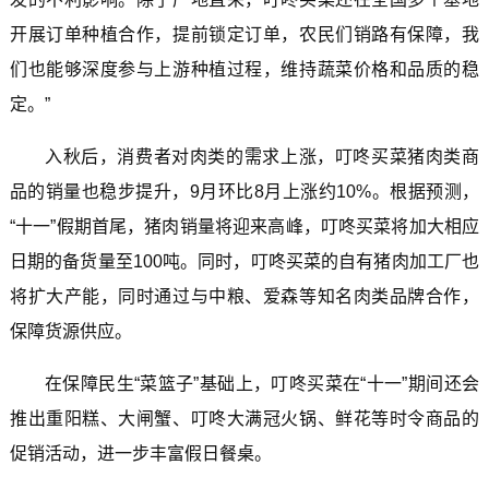
开展订单种植合作，提前锁定订单，农民们销路有保障，我
们也能够深度参与上游种植过程，维持蔬菜价格和品质的稳
定。”
入秋后，消费者对肉类的需求上涨，叮咚买菜猪肉类商
品的销量也稳步提升，9月环比8月上涨约10%。根据预测，
“十一”假期首尾，猪肉销量将迎来高峰，叮咚买菜将加大相应
日期的备货量至100吨。同时，叮咚买菜的自有猪肉加工厂也
将扩大产能，同时通过与中粮、爱森等知名肉类品牌合作，
保障货源供应。
在保障民生“菜篮子”基础上，叮咚买菜在“十一”期间还会
推出重阳糕、大闸蟹、叮咚大满冠火锅、鲜花等时令商品的
促销活动，进一步丰富假日餐桌。