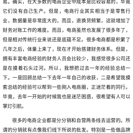
易。确实，在大多数的电商企业中成本是比较容易的，毕竟
它们没有自己生产。但是，电商行业其实相当于是零售行
业，数据量是非常庞大的，而且，退换货频繁，这就增加了
财务对账工作的难度。而且，电商虽然也发展了很多年了，
但是相对传统行业来说还是底蕴不足。很多电商都是积累了
几年之后，体量上来了，现在才开始搭建财务体系。但是，
拥有丰富电商经验的财务人员会比较少，我感觉很多公司还
是在摸着石头过河。所以，我想把过去一年的经验总结一
下。一是回顾总结一下去年一年自己的收获，二是希望我摸
索总结的经验可以帮到一些刚入电商圈，正迷茫着的同行。
毕竟，去年一开始的时候我也是迷茫困惑，很希望有人可以
掌灯引航。
很多的电商企业都是分分销和自营两条线去运营的。所
谓的分销就有点像我们线下所说的批发。特别是一些做品牌