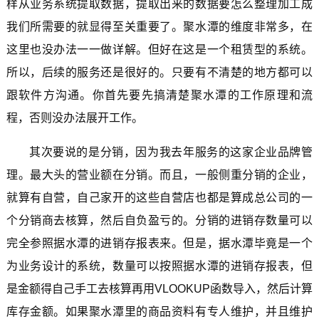
样从业务系统提取数据，提取出来的数据要怎么整理加工成
我们所需要的就显得至关重要了。聚水潭的维度非常多，在
这里也没办法一一做详解。但好在这是一个租赁型的系统。
所以，后续的服务还是很好的。只要有不清楚的地方都可以
跟软件方沟通。你首先要先搞清楚聚水潭的工作原理和流
程，否则没办法展开工作。
其次要说的是分销，因为我去年服务的这家企业品牌管
理。最大头的营业额在分销。而且，一般侧重分销的企业，
就算有自营，自己家开的这些自营店也都是算成总公司的一
个分销商去核算，然后自负盈亏的。分销的进销存数量可以
完全参照据水潭的进销存报表来。但是，据水潭毕竟是一个
为业务设计的系统，数量可以按照据水潭的进销存报表，但
是金额得自己手工去核算再用VLOOKUP函数导入，然后计算
库存金额。如果聚水潭里的商品资料有专人维护，并且维护