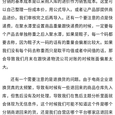
分销的基本成本是以采购入库的进价作为销售成本。这里可
以自己整理一份成本价，用公式导入。或者让产品部提供商
品进价。我们审核完之后再导入。还有一个要注意的点是快
递费，在聚水潭里设置商品重量跟快递费的时候，一定要每
个产品去单独称重之后入聚水潭，如果是鞋子，每一个码都
要去称，因为鞋子大一码的话有的重量会偏差比较大。如果
我们没有每个码去称重而只是取平均值或者中间值的话，那
会导致我们月末在跟快递物流公司对账的时候账面偏差太
大。
还有一个需要注意的是退换货的问题。由于电商企业退
换货真的太频繁，导致有时候有一些退回来的商品仓库先入
库，但售后没有及时处理，导致我们在售后主题分析里面就
会体现为无信息件，这个时候我们可能不知道这个件是哪个
分销商退回来的货，还是我们自营店哪个平台哪家店退回来