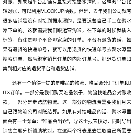
对账。如果是平台店铺有直接对接据水潭的，这样的平台比
较对账，可以利用VLOOKUP函数。但是，去年我们公司就有
很多店铺是没有对接到据水潭的，是要运营自己手工在聚水
潭下单的。这就需要我们跟运营沟通，在下单的时候就插入
标签，备注是哪个平台哪家店的订单。平台有退货的话，如
果有退货的快递单号，就可以用退货的快递单号去聚水潭里
搜索订单，然后绑定销售订单的内部订单号。把退货订单归
集到相对应的退货平台和退货店铺。
还有一个值得一提的是唯品的物流，唯品会分JIT订单和J
ITX订单。一部分是我们购买唯品袋子，物流找唯品会对账收
款，一部分是走跨航物流。这一部分的物流费需要我们月末
自己跟物流公司对账结算。如果有对接唯品的话，聚水潭里
面会有一个菜单：“唯品会出仓“，导这个报表核对，同时导出
销售主题分析辅助核对。在这两个报表里去提取自己所需要