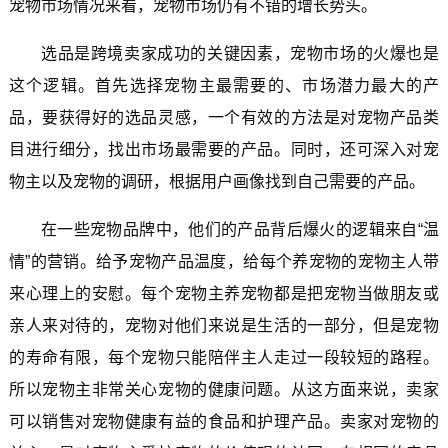
宠物市场情况来看，宠物市场仍有不错的增长势头。
选品是跨境卖家成功的关键因素，宠物市场的火爆也是
这个逻辑。首先选择宠物主最需要的、市场潜力最大的产
品，要获得好的选品灵感，一个有效的方法是对宠物产品类
目进行细分，找出市场最需要的产品。同时，还可深入对宠
物主以及宠物的调研，根据用户画像找到自己需要的产品。
在一些宠物品牌中，他们的产品背后爆火的逻辑来自“温
情”的营销。给予宠物产品温度，给每个养宠物的宠物主人带
来心理上的安慰。每个宠物主养宠物都是把宠物当做朋友或
亲人来对待的，宠物对他们来说是生活的一部分，但是宠物
的寿命有限，每个宠物只能陪伴主人走过一段较短的路程。
所以宠物主非常关心宠物的健康问题。从这方面来说，卖家
可以销售对宠物健康有益的食品和护理产品。卖家对宠物的