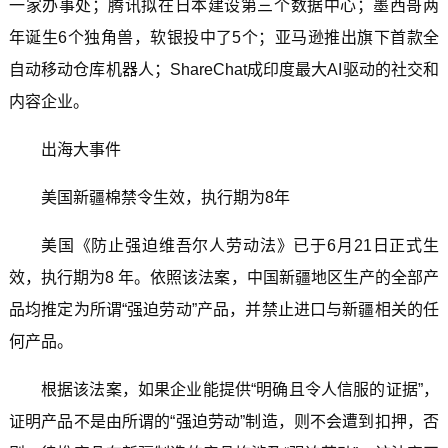
一家办事处；腾讯拟在日本建设第三个数据中心；墨西哥两
年诞生6个独角兽，软银投中了5个；亚马逊推出旗下首款全
自动移动仓库机器人；ShareChat成印度最大AI驱动的社交和
内容企业。
出海大事件
美国新疆棉禁令生效，执行期为8年
美国《防止强迫维吾尔人劳动法》已于6月21日正式生
效，执行期为8 年。依照该法案，中国新疆地区生产的全部产
品均推定为所谓“强迫劳动”产品，并禁止进口与新疆相关的任
何产品。
根据该法案，如果企业能提供“明确且令人信服的证据”，
证明产品不是由所谓的“强迫劳动”制造，则不会遭到扣押，否