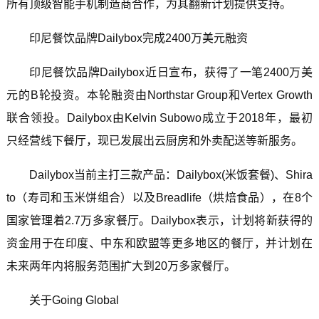
所有顶级智能手机制造商合作，为其翻新计划提供支持。
印尼餐饮品牌Dailybox完成2400万美元融资
印尼餐饮品牌Dailybox近日宣布，获得了一笔2400万美
元的B轮投资。本轮融资由Northstar Group和Vertex Growth
联合领投。Dailybox由Kelvin Subowo成立于2018年，最初
只经营线下餐厅，现已发展出云厨房和外卖配送等新服务。
Dailybox当前主打三款产品：Dailybox(米饭套餐)、Shira
to（寿司和玉米饼组合）以及Breadlife（烘焙食品），在8个
国家管理着2.7万多家餐厅。Dailybox表示，计划将新获得的
资金用于在印度、中东和欧盟等更多地区的餐厅，并计划在
未来两年内将服务范围扩大到20万多家餐厅。
关于Going Global