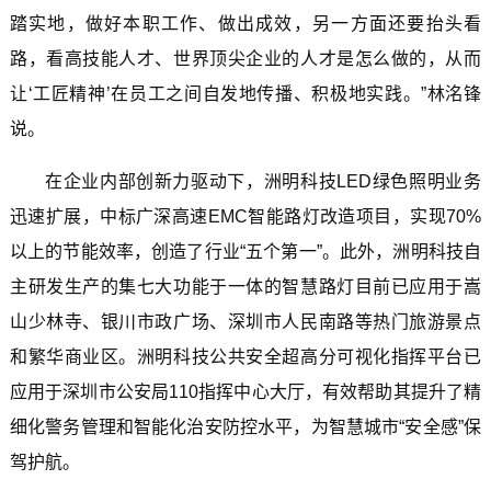
踏实地，做好本职工作、做出成效，另一方面还要抬头看
路，看高技能人才、世界顶尖企业的人才是怎么做的，从而
让‘工匠精神’在员工之间自发地传播、积极地实践。”林洺锋
说。
在企业内部创新力驱动下，洲明科技LED绿色照明业务
迅速扩展，中标广深高速EMC智能路灯改造项目，实现70%
以上的节能效率，创造了行业“五个第一”。此外，洲明科技自
主研发生产的集七大功能于一体的智慧路灯目前已应用于嵩
山少林寺、银川市政广场、深圳市人民南路等热门旅游景点
和繁华商业区。洲明科技公共安全超高分可视化指挥平台已
应用于深圳市公安局110指挥中心大厅，有效帮助其提升了精
细化警务管理和智能化治安防控水平，为智慧城市“安全感”保
驾护航。