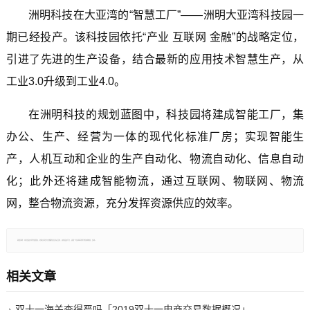
洲明科技在大亚湾的“智慧工厂”——洲明大亚湾科技园一
期已经投产。该科技园依托“产业 互联网 金融”的战略定位，
引进了先进的生产设备，结合最新的应用技术智慧生产，从
工业3.0升级到工业4.0。
在洲明科技的规划蓝图中，科技园将建成智能工厂，集
办公、生产、经营为一体的现代化标准厂房；实现智能生
产，人机互动和企业的生产自动化、物流自动化、信息自动
化；此外还将建成智能物流，通过互联网、物联网、物流
网，整合物流资源，充分发挥资源供应的效率。
郑重声明：本文版权归原作者所有，转载文章仅为传播更多信息之目的，如有侵权行为，请第一时间联系我们修改或删除，多谢。
相关文章
双十一海关查得严吗「2019双十一电商交易数据概况」