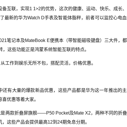
备互联，实现1 1>2的优势，这次的健康、运动、快乐、成长
含了最新的华为Watch D手表及智能体脂秤，前者可以监控心电
 Pro 2021笔记本及MateBook E便携本（带智能磁吸键盘）三大件
流转，这些功能正是鸿蒙系统智能互联的特点。
，从工作到娱乐无所不包，搭配灵活，价格优惠。
活动中还有大量的爆款新品优惠，这些产品都是华为这一年推出的
惊喜优惠等着大家。
款折叠屏旗舰——P50 Pocket及Mate X2，两种不同的折
，这些产品会提供最高12到24期免息分期。