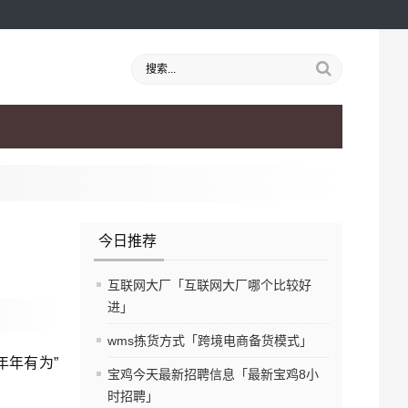
今日推荐
互联网大厂「互联网大厂哪个比较好
进」
wms拣货方式「跨境电商备货模式」
年年有为”
宝鸡今天最新招聘信息「最新宝鸡8小
时招聘」