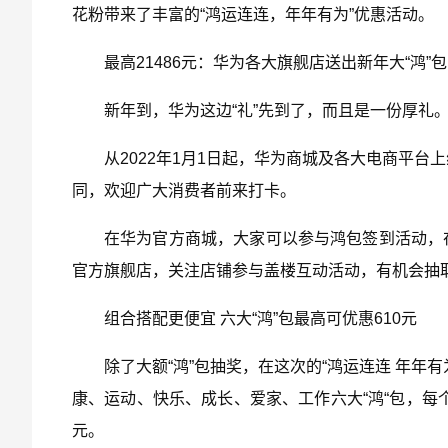
花粉带来了丰富的“鸿运连连，年年有为”优惠活动。
最高21486元：华为各大旗舰店送出新年大“鸿”包
新年到，华为这边“礼”先到了，而且是一份厚礼
从2022年1月1日起，华为商城及各大电商平台上
同，欢迎广大消费者前来打卡。
在华为官方商城，大家可以参与鸿包签到活动，
官方旗舰店，关注店铺参与盖楼互动活动，有机会抽取最
组合搭配更便宜 六大“鸿”包最高可优惠610元
除了大额“鸿”包抽奖，在这次的“鸿运连连 年
康、运动、快乐、成长、爱家、工作六大“鸿“包，每
元。