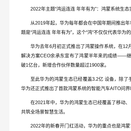
2022年主题“鸿运连连 年年有为”：鸿蒙系统生态实
从2019年起，华为每年都会在中国年期间推出年
题是“鸿运连连 年年有为”，这个“鸿“不仅仅代表华
华为去年6月初正式推出了鸿蒙操作系统，在12
解决方案CEO余承东宣布了鸿蒙半年来的成绩——继
破1亿台，新增合作伙伴数量超过1900家。
至此华为的鸿蒙生态已经覆盖3.2亿 设备，除
华为还正式推出了首款鸿蒙系统的智能汽车AITO问界M
在2021年中，华为的鸿蒙生态已经覆盖了移动
共筑全场景智慧生活。
2022年的新春开门红活动，华为的重点也是鸿