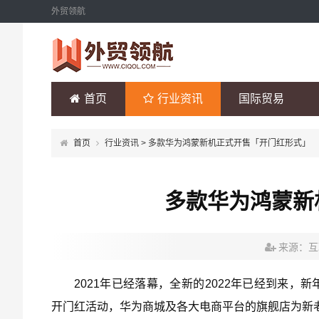
外贸领航
首页
行业资讯
国际贸易
首页
行业资讯
> 多款华为鸿蒙新机正式开售「开门红形式」
多款华为鸿蒙新
来源：互
2021年已经落幕，全新的2022年已经到来，
开门红活动，华为商城及各大电商平台的旗舰店为新老粉