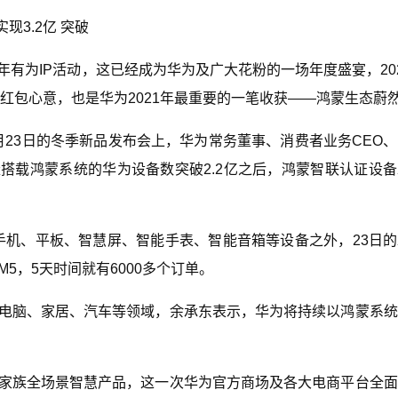
现3.2亿 突破
年有为IP活动，这已经成为华为及广大花粉的一场年度盛宴，20
为的红包心意，也是华为2021年最重要的一笔收获——鸿蒙生态蔚
月23日的冬季新品发布会上，华为常务董事、消费者业务CEO
搭载鸿蒙系统的华为设备数突破2.2亿之后，鸿蒙智联认证设
了手机、平板、智慧屏、智能手表、智能音箱等设备之外，23日
5，5天时间就有6000多个订单。
、电脑、家居、汽车等领域，余承东表示，华为将持续以鸿蒙系
蒙家族全场景智慧产品，这一次华为官方商场及各大电商平台全