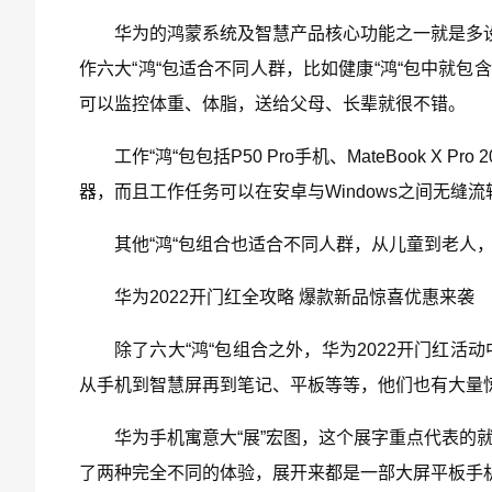
华为的鸿蒙系统及智慧产品核心功能之一就是多设
作六大“鸿“包适合不同人群，比如健康“鸿“包中就包
可以监控体重、体脂，送给父母、长辈就很不错。
工作“鸿“包包括P50 Pro手机、MateBook X
器，而且工作任务可以在安卓与Windows之间无缝
其他“鸿“包组合也适合不同人群，从儿童到老人
华为2022开门红全攻略 爆款新品惊喜优惠来袭
除了六大“鸿“包组合之外，华为2022开门红
从手机到智慧屏再到笔记、平板等等，他们也有大量
华为手机寓意大“展”宏图，这个展字重点代表的就是两
了两种完全不同的体验，展开来都是一部大屏平板手机