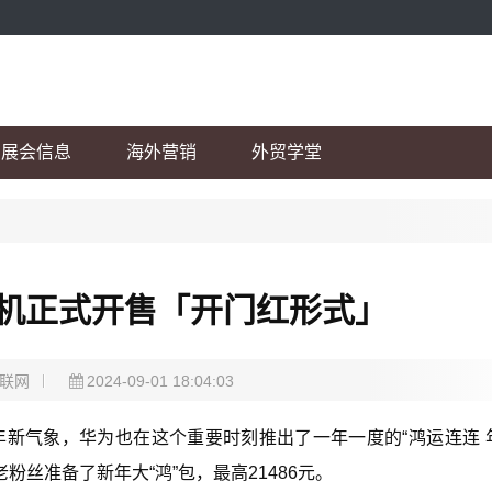
展会信息
海外营销
外贸学堂
机正式开售「开门红形式」
联网
2024-09-01 18:04:03
新年新气象，华为也在这个重要时刻推出了一年一度的“鸿运连连 
丝准备了新年大“鸿”包，最高21486元。