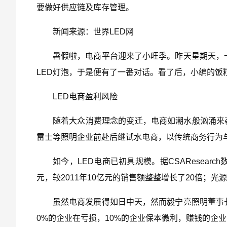
要做好供应链及库存管理。
新闻来源：世界LED网
暑假啦，电商平台迎来了小旺季。昨天星期天，
LED灯泡，于是便有了一番对话。看了后，小编的
LED电商盈利风险
随着大众消费理念的变迁，电商如潮水般汹涌来
雷士等照明企业前赴后继试水电商，以传统商务行为
如今，LED电商已初具规模。据CSAResearc
元，较2011年10亿元的销售额整整增长了20倍；光源3
虽然电商发展得如日中天，然而毅宁亮照明董事长
0%的企业在亏损，10%的企业保本微利，赚钱的企业