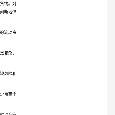
的货物。对
间断地供
的流动资
是复杂，
缺风险和
不少电商个
求驱动商家