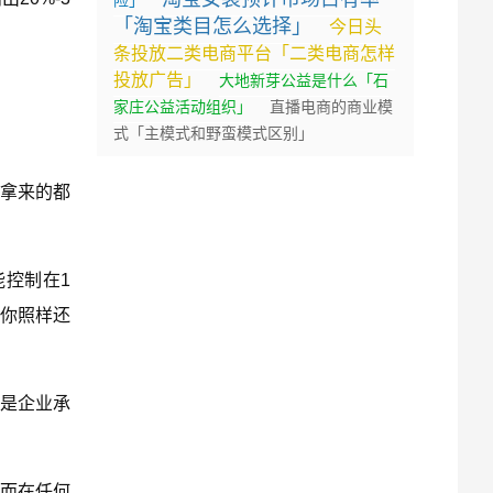
险」
「淘宝类目怎么选择」
今日头
条投放二类电商平台「二类电商怎样
投放广告」
大地新芽公益是什么「石
家庄公益活动组织」
直播电商的商业模
式「主模式和野蛮模式区别」
说拿来的都
能控制在1
，你照样还
分是企业承
。而在任何