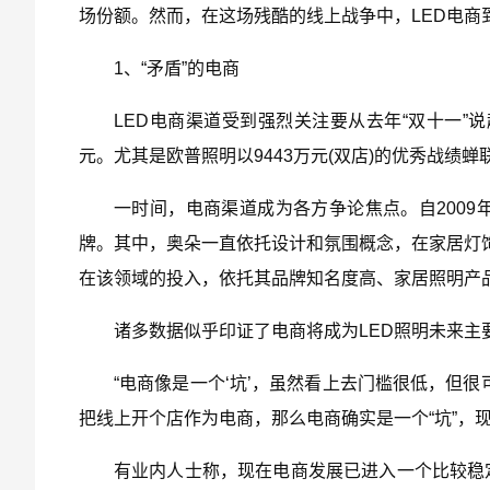
场份额。然而，在这场残酷的线上战争中，LED电商
1、“矛盾”的电商
LED电商渠道受到强烈关注要从去年“双十一”
元。尤其是欧普照明以9443万元(双店)的优秀战绩
一时间，电商渠道成为各方争论焦点。自200
牌。其中，奥朵一直依托设计和氛围概念，在家居灯饰
在该领域的投入，依托其品牌知名度高、家居照明产
诸多数据似乎印证了电商将成为LED照明未来主
“电商像是一个‘坑’，虽然看上去门槛很低，但
把线上开个店作为电商，那么电商确实是一个“坑”，
有业内人士称，现在电商发展已进入一个比较稳