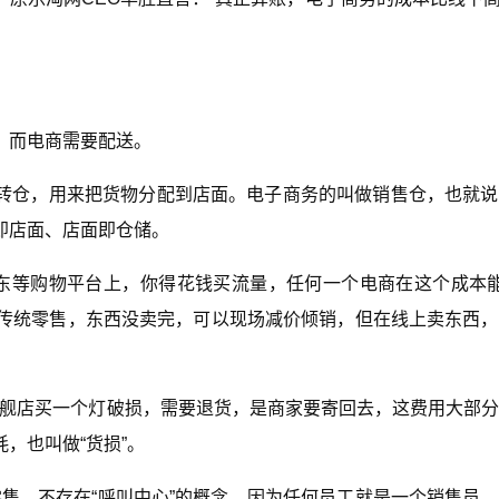
，而电商需要配送。
流转仓，用来把货物分配到店面。电子商务的叫做销售仓，也就
即店面、店面即仓储。
京东等购物平台上，你得花钱买流量，任何一个电商在这个成本
，传统零售，东西没卖完，可以现场减价倾销，但在线上卖东西
旗舰店买一个灯破损，需要退货，是商家要寄回去，这费用大部
，也叫做“货损”。
售，不存在“呼叫中心”的概念，因为任何员工就是一个销售员