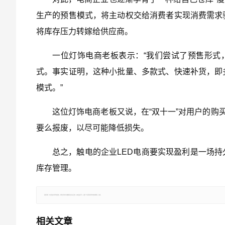
生产的预售模式，将主动权交给消费者实现消费需求
将库存压力转嫁给供应商。
一位灯饰电商老板表示：“我们尝试了预售形式
式。事实证明，这种小批量、多款式、快速补货，即
模式。”
这位灯饰电商老板又说，在“双十一”对用户的购
要么报废，以尽可能降低损失。
总之，触电的企业LED电商要实现盈利是一场
库存管理。
郑重声明：本文版权归原作者所有，转载文章仅为传播更多信息之目的，如有侵权行为，请第一时间联系我们修改或删除，多谢。
相关文章