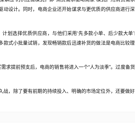
驱动设计。同时，电商企业还开始谋求与更优质的供应商进行深
，计划选择优质供应商，与他们采用‘先多款小单、后少款大单
多款式小批量试销，发现畅销款后迅速补货的做法是电商比较理
买需求提前预支后，电商的销售将进入一个“人为淡季”。过度备
持久战，除了要有前期的持续投入、明确的市场定位外，还要做