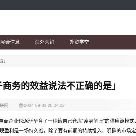
展会信息
海外营销
外贸学堂
的是」
子商务的效益说法不正确的是」
联网
2024-09-01 20:04:02
商企业也逐渐孕育了一种给自己仓库“瘦身解压”的供应链模式
实现盈利是一场持久战，除了要有前期的持续投入、明确的市场