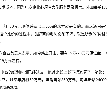
概4%的技术成本，因为电商企业必须有大型服务器及机房。外加每单1
，毛利30%，那你减去以上50%的成本就是负的。而这还只是
在这个比价的过程中，品牌商的毛利必须下降，就是所谓的“价格
。
企业负责人表示，如今线上开店，要有15万-20万元保证金，
15万元左右。
，电商的红利时期已经过去。他对比线上线下渠道算了一笔账：
体店，以每年店租50万元，年销售额360万元，每年新增2400
均高20%。