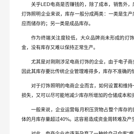
关乎LED电商是否赚钱的，除了成本，销售外
灯饰照明企业来说，库存一般分成两类：一类是生产
应而储存的；另一类是成品库存。
作为终端关注度较低，大众品牌尚未形成的灯
金，没有库存又难以保持正常生产。
尤其是对刚刚涉足电商灯饰的企业，由于电子商
因此其库存要比传统企业管理难得多，库存不准确的
对于灯饰照明的电商企业而言，如何设置和维持
损失，又可以尽可能地减少库存所增加的仓储成本和
一般来说，企业运营每月积压货物占整个库存的比
体的月库存量超过40%。这容易造成资金周转难及产
对此，电商企业也逐渐孕育了一种给自己仓库“瘦