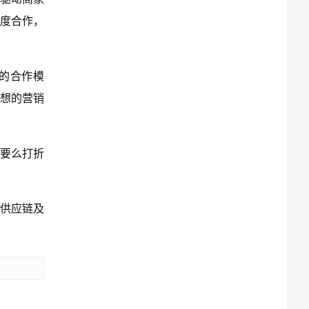
度合作，
’的合作模
想的营销
货要么打折
好供应链及