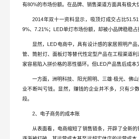
有80%的市场份额。在品牌、销售渠道方面具有极大
2014年双十一资料显示，吸顶灯成交占比51.
9%、7.21%；LED单灯市场份额，却被小品牌稳稳
显然，LED电商中，具有设计感的家居照明产
管、筒射灯、面板灯等替代性定型产品在工程渠道利
家容易陷入拼价格的恶性循环。但LED产品售后成
一方面，洲明科技、阳光照明、三雄·极光、佛
业不断叫亏钱。显然，赚钱的企业并不多，只有少
段。
2、电子商务的成本账
从表面看，电商缩短了销售链条，开辟了全新的
逐渐被打破，其运营成本甚至远超实体店的运营成本。