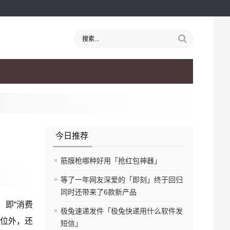
今日推荐
筋膜枪哪种好用「抢红包神器」
等了一年网友深爱的「即刻」终于回归
同时还带来了6款新产品
，即“消费
极兔速递发件「极兔快递用什么软件发
定位外，还
短信」