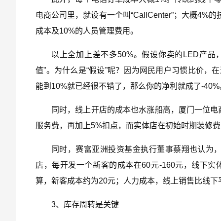
电商公司里，就设有一个叫“CallCenter”；大
成本及10%的人员管理费用。
以上全加上差不多50%。假设你卖的LED产品
值”。为什么是“假设”呢？因为网民用户习惯比价，
能到10%就已经很不错了，那么你的净利就成了-40%
同时，线上开店的成本也水涨船高，厦门一位电商
服务费，再加上5%扣点，而实体店在初始时期装修费
同时，赛富亚洲投资基金执行董事蔡翔也认为
店，每开发一个新客的成本在60元-160元，线下实
算，新客成本约为20元；人力成本，线上销售比线下平
3、库存周转是关键