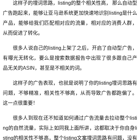
这样子的埋词思路，listing的整个相关性高， 那么自动型
广告跑起来，能够让亚马逊系统更加快速地识别listing是什么
产品，能够给我们匹配相对应的流量，相对应的消费人群，
从而促进了转化。
很多人说自己的listing上架了之后，开启了自动型广告，
有曝光无转化，要么是搜索数据报告中出现了很多跟自己产
品无关的ASIN，甚至是不相关的词。
这样子的广告表现，也就是说明了你的listing埋词思路有
问题，不够精准，相关性不够高，从而导致广告都跑偏了。
这一点很重要！
很多人到现在还不知道如何通过广告流量去拉动整个listi
ng的自然流量，实际上如同我上面所讲，这都取决于你自身li
sting的相关性不够高，整个listing文案埋词思路有问题，没有