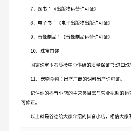
7、图书∶《出版物运营许可证》
8、电子书∶《电子出版物出版许可证》
9、音像制品∶《音像制品运营许可证》
10、珠宝首饰
国家珠宝玉石质检中心供给的质量保证书;进口
11、宠物食物∶出产厂商的饲料出产许可证。
记住你的抖音小店的主营类目需与营业执照的运
可修正。
以上就是谷德给大家介绍的抖音小店，相信大家