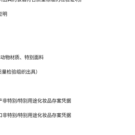
证明
、动物材质、特别面料
质量检验组织出具）
产非特别/特别用途化妆品存案凭据
口非特别/特别用途化妆品存案凭据
》