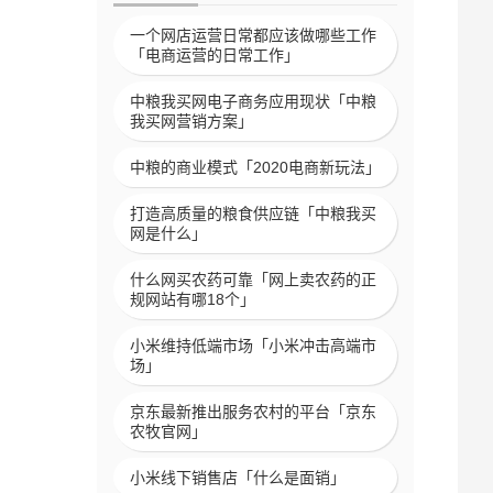
一个网店运营日常都应该做哪些工作
「电商运营的日常工作」
中粮我买网电子商务应用现状「中粮
我买网营销方案」
中粮的商业模式「2020电商新玩法」
打造高质量的粮食供应链「中粮我买
网是什么」
什么网买农药可靠「网上卖农药的正
规网站有哪18个」
小米维持低端市场「小米冲击高端市
场」
京东最新推出服务农村的平台「京东
农牧官网」
小米线下销售店「什么是面销」