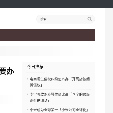
今日推荐
要办
电商发生侵权纠纷怎么办「开网店被起
诉侵权」
李宁哪款跑步鞋性价比高「李宁的顶级
跑鞋是哪款」
小米成为全球第一「小米公司全球化」