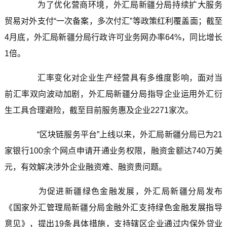
为了优化营商环境，外汇局新疆分局持续扩大服务
贸易对外支付“一次备案，多次付汇”等政策红利覆盖面；截至
4月底，外汇局新疆分局行政许可业务网办率64%，同比增长
1倍。
汇率变化对企业生产经营具有多维度影响，面对当
前汇率双向波动加剧，外汇局新疆分局指导企业运用外汇衍
生工具合理避险，截至目前服务惠及企业2271家次。
“区块链服务平台”上线以来，外汇局新疆分局已为21
家银行100余个网点申请开通业务权限，融资金额达740万美
元，有效解决涉外企业融资难、融资贵问题。
为促进新疆绿色金融发展，外汇局新疆分局发布
《国家外汇管理局新疆分局金融外汇支持绿色金融发展指导
意见》，提出19条具体措施，支持辖区企业通过内保外贷业