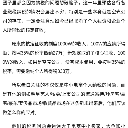
圈子里都会因为纳税的问题想破脑子，这一年里预估各行各
业缴税纳税的情况会层出不穷，特别是一些本身就是空壳公
司的存在，一定要注意现如今已经取消了个人独资和企业个
人所得税的核定征收；
原来的核定征收的制度1000W的收入，100W的应纳所得
额；按照35%的税率缴纳27万；新规定取消了核心征收，100
0W的收入，如果是空壳公司，没有成本费用，要按照35%的
税率，需要缴纳个人所得税333万。
所以老白关注的不仅仅是中小电商个人纳税的问题，而
是其他的例如明星艺人/私募/上市公司的流通减持/炒房客/豪
宅/豪车/奢侈品市场/收藏品市场在这条新规出来后，他们应该
做怎么样的应对。
他们的税务问题会远远大于电商中小卖家，大鱼和小