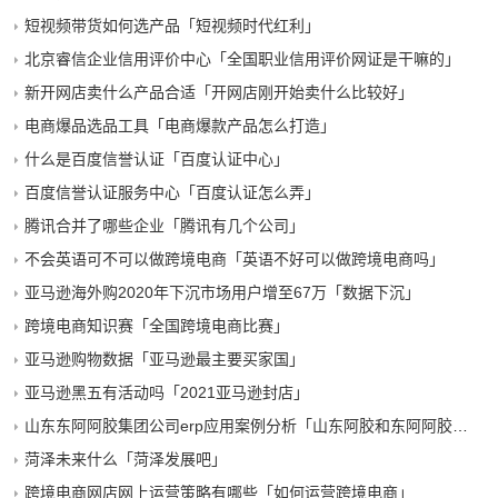
短视频带货如何选产品「短视频时代红利」
北京睿信企业信用评价中心「全国职业信用评价网证是干嘛的」
新开网店卖什么产品合适「开网店刚开始卖什么比较好」
电商爆品选品工具「电商爆款产品怎么打造」
什么是百度信誉认证「百度认证中心」
百度信誉认证服务中心「百度认证怎么弄」
腾讯合并了哪些企业「腾讯有几个公司」
不会英语可不可以做跨境电商「英语不好可以做跨境电商吗」
亚马逊海外购2020年下沉市场用户增至67万「数据下沉」
跨境电商知识赛「全国跨境电商比赛」
亚马逊购物数据「亚马逊最主要买家国」
亚马逊黑五有活动吗「2021亚马逊封店」
山东东阿阿胶集团公司erp应用案例分析「山东阿胶和东阿阿胶一样吗」
菏泽未来什么「菏泽发展吧」
跨境电商网店网上运营策略有哪些「如何运营跨境电商」