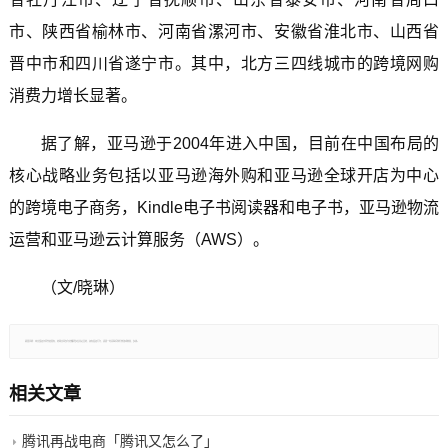
市、陕西省榆林市、河南省漯河市、安徽省淮北市、山西省
晋中市和四川省遂宁市。其中，北方三四线城市的跨境网购
消费力增长显著。
据了解，亚马逊于2004年进入中国，目前在中国布局的
核心战略业务包括以亚马逊海外购和亚马逊全球开店为中心
的跨境电子商务，Kindle电子书阅读器和电子书，亚马逊物流
运营和亚马逊云计算服务（AWS）。
（文/晓琳）
郑重声明：本文版权归原作者所有，转载文章仅为传播更多信息之目的，如有侵权行为，请第一时间联系我们修改或删除，多谢。
相关文章
腾讯再战电商「腾讯又怎么了」